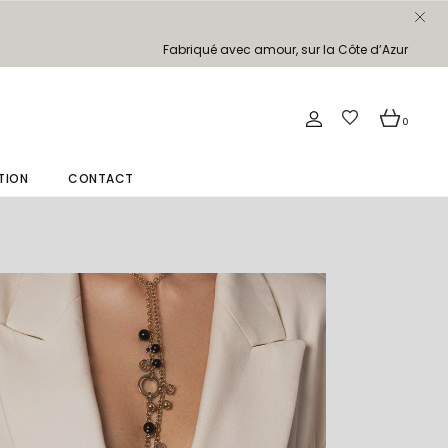
Fabriqué avec amour, sur la Côte d’Azur
0
TION
CONTACT