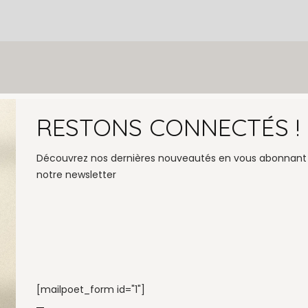
RESTONS CONNECTÉS !
MEN
Accu
Découvrez nos dernières nouveautés en vous abonnant
Bout
notre newsletter
Coll
Déco
Vos 
[mailpoet_form id="1"]