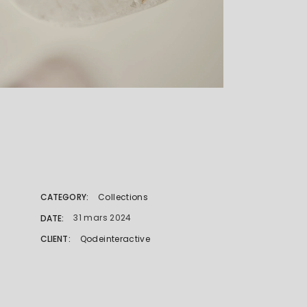
Collections
CATEGORY:
31 mars 2024
DATE:
Qodeinteractive
CLIENT: