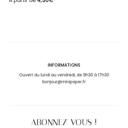
À partir de
4,50
€
INFORMATIONS
Ouvert du lundi au vendredi, de 9h30 à 17h30
bonjour@minipaper.fr
ABONNEZ-VOUS !