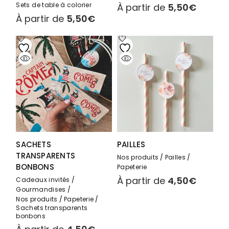
Sets de table à colorier
À partir de
5,50
€
À partir de
5,50
€
SACHETS
PAILLES
TRANSPARENTS
Nos produits
Pailles
BONBONS
Papeterie
À partir de
4,50
€
Cadeaux invités
Gourmandises
Nos produits
Papeterie
Sachets transparents
bonbons