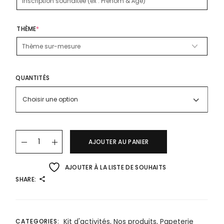
THÈME
*
QUANTITÉS
Choisir une option
AJOUTER AU PANIER
AJOUTER À LA LISTE DE SOUHAITS
SHARE:
Kit d'activités
,
Nos produits
,
Papeterie
CATEGORIES: