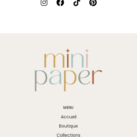
MENU
Accueil
Boutique
Collections