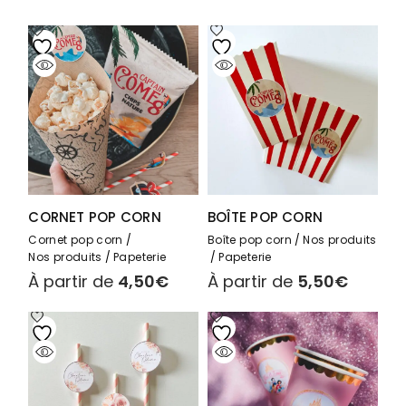
CORNET POP CORN
BOÎTE POP CORN
Cornet pop corn
Boîte pop corn
Nos produits
Nos produits
Papeterie
Papeterie
À partir de
4,50
€
À partir de
5,50
€