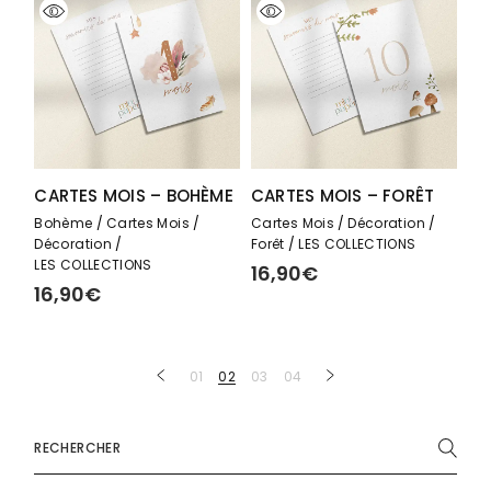
CARTES MOIS – BOHÈME
CARTES MOIS – FORÊT
Bohème
Cartes Mois
Cartes Mois
Décoration
Décoration
Forêt
LES COLLECTIONS
LES COLLECTIONS
16,90
€
16,90
€
01
02
03
04