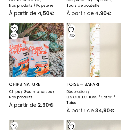
Nos produits
Papeterie
Tours de bouteille
À partir de
4,50
€
À partir de
4,90
€
CHIPS NATURE
TOISE – SAFARI
Chips
Gourmandises
Décoration
Nos produits
LES COLLECTIONS
Safari
Toise
À partir de
2,90
€
À partir de
34,90
€