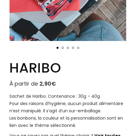
HARIBO
À partir de
2,90
€
Sachet de Haribo. Contenance : 30g – 40g
Pour des raisons d’hygiène, aucun produit alimentaire
n’est manipulé. Il s’agit d’un sur-emballage.
Les bonbons, la couleur et la personnalisation sont en
lien avec le thème sélectionné.
Vous ne savez pas quel thème choisir ?
Voir toutes