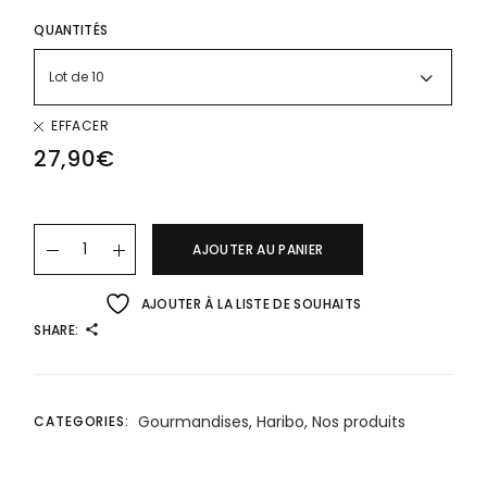
QUANTITÉS
Lot de 10
EFFACER
27,90
€
AJOUTER AU PANIER
AJOUTER À LA LISTE DE SOUHAITS
SHARE:
Gourmandises
,
Haribo
,
Nos produits
CATEGORIES: